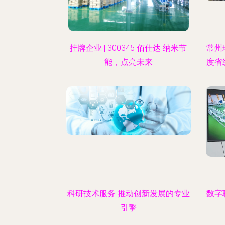
挂牌企业 | 300345 佰仕达 纳米节
常州
能，点亮未来
度省
科研技术服务 推动创新发展的专业
数字
引擎