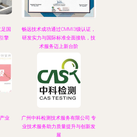
立足国
畅远技术成功通过CMMI3级认证，
引擎
研发实力与国际标准全面接轨，技
术服务迈上新台阶
及产业
广州中科检测技术服务有限公司 专
业技术服务助力质量提升与创新发
展