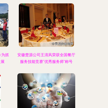
务为抓
安徽楚源公司王清风荣获全国餐厅
发展
服务技能竞赛“优秀服务师”称号