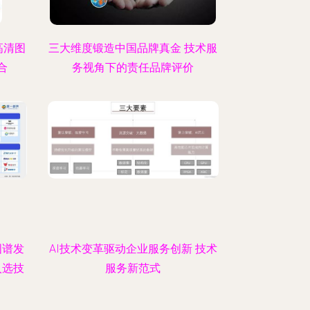
高清图
三大维度锻造中国品牌真金 技术服
合
务视角下的责任品牌评价
图谱发
AI技术变革驱动企业服务创新 技术
入选技
服务新范式