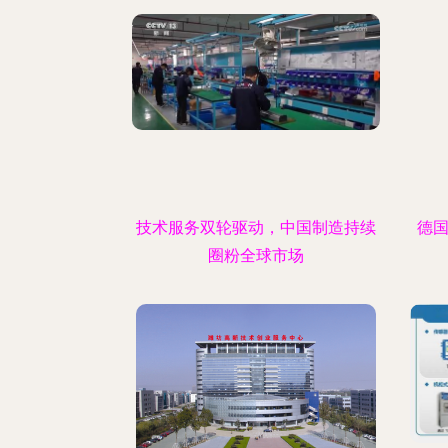
技术服务双轮驱动，中国制造持续
德国
圈粉全球市场