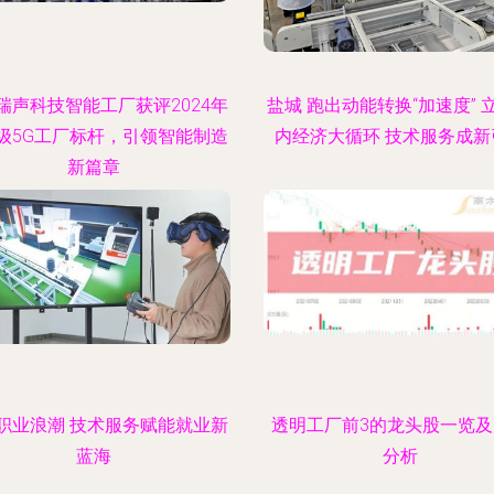
瑞声科技智能工厂获评2024年
盐城 跑出动能转换“加速度” 
级5G工厂标杆，引领智能制造
内经济大循环 技术服务成新
新篇章
职业浪潮 技术服务赋能就业新
透明工厂前3的龙头股一览
蓝海
分析