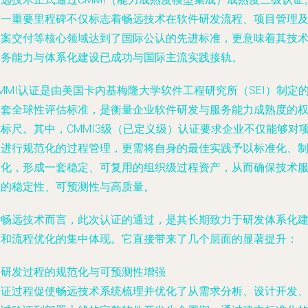
这一重要里程碑不仅标志着畅远技术在软件研发流程、项目管理
方案交付等核心领域达到了国际公认的先进标准，更意味着其技
服务能力与体系化建设已成功与国际主流实践接轨。
MMI认证是由美国卡内基梅隆大学软件工程研究所（SEI）制定
一套全球性评估标准，是衡量企业软件研发与服务能力成熟度的
威标尺。其中，CMMI3级（已定义级）认证要求企业不仅能够对
目进行规范化的过程管理，更需将自身的最佳实践予以标准化、
度化，形成一套稳定、可复用的组织级过程资产，从而确保技术
务的稳定性、可预测性与高质量。
对畅远技术而言，此次认证的通过，是其长期致力于研发体系化
设和流程优化的集中体现。它直接带来了几个层面的显著提升：
. 研发过程的规范化与可预测性增强
认证过程促使畅远技术系统梳理并优化了从需求分析、设计开发