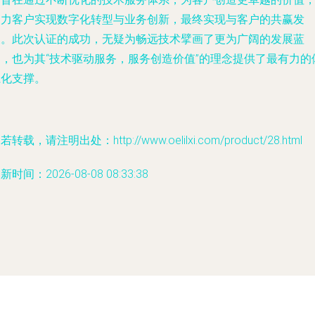
助力客户实现数字化转型与业务创新，最终实现与客户的共赢发
展。此次认证的成功，无疑为畅远技术擘画了更为广阔的发展蓝
图，也为其“技术驱动服务，服务创造价值”的理念提供了最有力的
系化支撑。
若转载，请注明出处：http://www.oelilxi.com/product/28.html
新时间：2026-08-08 08:33:38