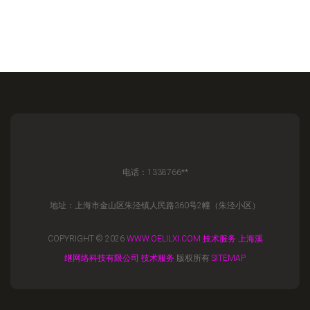
电话：1338766**
地址：上海市金山区朱泾镇人民路360号2幢（朱泾小区）
COPYRIGHT © 2026
WWW.OELILXI.COM
技术服务
上海溪
继网络科技有限公司
技术服务
版权所有
SITEMAP