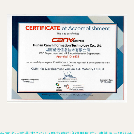
畅远技术正式通过CMMI（能力成熟度模型集成）成熟度三级认证