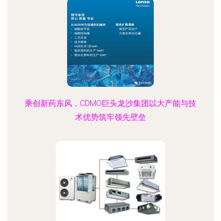
乘创新药东风，CDMO巨头龙沙集团以大产能与技
术优势筑牢领先壁垒