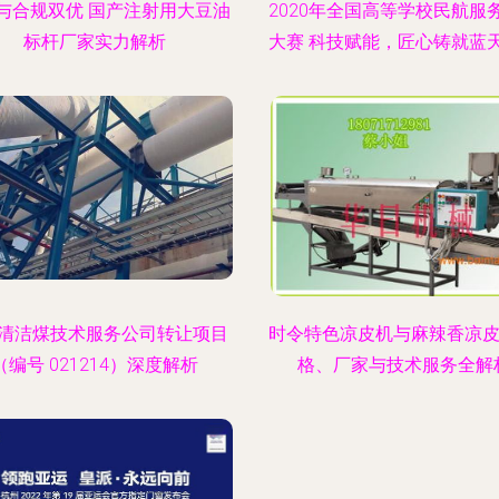
与合规双优 国产注射用大豆油
2020年全国高等学校民航服
标杆厂家实力解析
大赛 科技赋能，匠心铸就蓝
清洁煤技术服务公司转让项目
时令特色凉皮机与麻辣香凉皮
（编号 021214）深度解析
格、厂家与技术服务全解