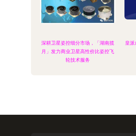
深耕卫星姿控细分市场，「湖南揽
皇派
月」发力商业卫星高性价比姿控飞
轮技术服务