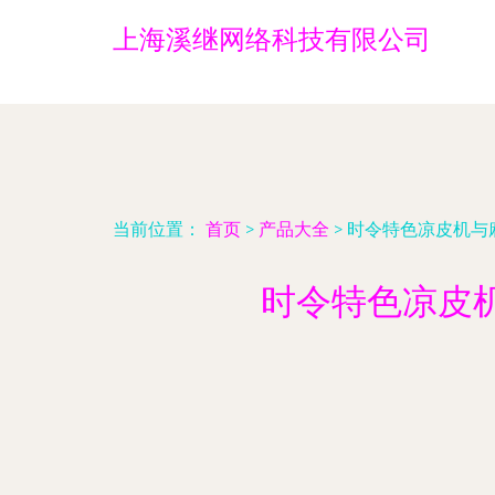
上海溪继网络科技有限公司
当前位置：
首页
>
产品大全
>
时令特色凉皮机与
时令特色凉皮