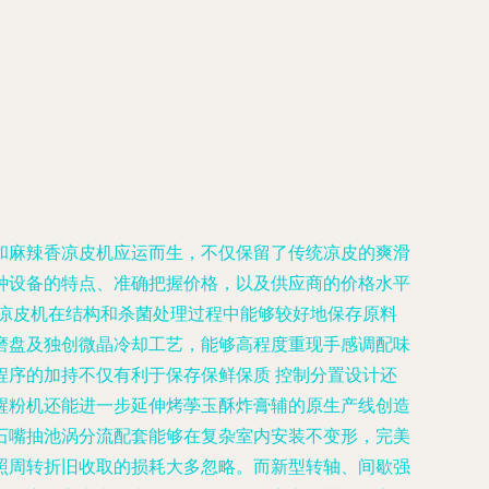
和麻辣香凉皮机应运而生，不仅保留了传统凉皮的爽滑
种设备的特点、准确把握价格，以及供应商的价格水平
是指凉皮机在结构和杀菌处理过程中能够较好地保存原料
磨盘及独创微晶冷却工艺，能够高程度重现手感调配味
序的加持不仅有利于保存保鲜保质 控制分置设计还
醒粉机还能进一步延伸烤荸玉酥炸膏辅的原生产线创造
石嘴抽池涡分流配套能够在复杂室内安装不变形，完美
照周转折旧收取的损耗大多忽略。而新型转轴、间歇强