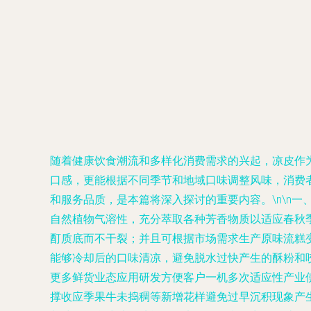
随着健康饮食潮流和多样化消费需求的兴起，凉皮作
口感，更能根据不同季节和地域口味调整风味，消费
和服务品质，是本篇将深入探讨的重要内容。\n\n一
自然植物气溶性，充分萃取各种芳香物质以适应春秋
酊质底而不干裂；并且可根据市场需求生产原味流糕
能够冷却后的口味清凉，避免脱水过快产生的酥粉和
更多鲜货业态应用研发方便客户一机多次适应性产业
撑收应季果牛未捣稠等新增花样避免过早沉积现象产