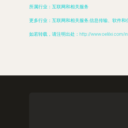
所属行业：
互联网和相关服务
更多行业：
互联网和相关服务,信息传输、软件和
如若转载，请注明出处：http://www.oelilxi.com/info