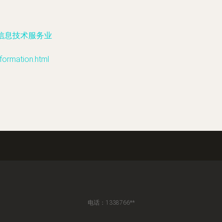
信息技术服务业
rmation.html
电话：1338766**