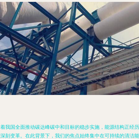
随着我国全面推动碳达峰碳中和目标的稳步实施，能源结构正经
着深刻变革。在此背景下，我们的焦点始终集中在可持续的清洁