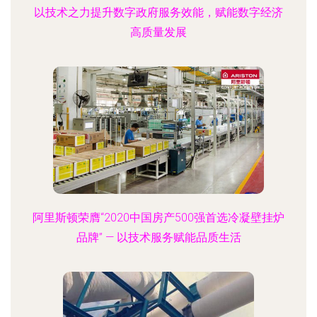
以技术之力提升数字政府服务效能，赋能数字经济
高质量发展
阿里斯顿荣膺“2020中国房产500强首选冷凝壁挂炉
品牌” — 以技术服务赋能品质生活