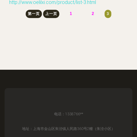
http://www.oelilxi.com/product/list-3.html
1
2
第一页
上一页
3
电话：1338766**
地址：上海市金山区朱泾镇人民路360号2幢（朱泾小区）