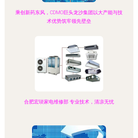
乘创新药东风，CDMO巨头龙沙集团以大产能与技
术优势筑牢领先壁垒
合肥宏琰家电维修部 专业技术，清凉无忧