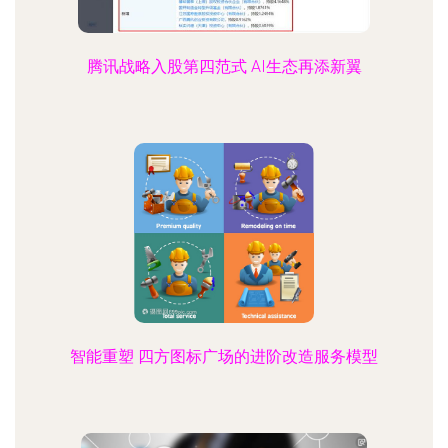
腾讯战略入股第四范式 AI生态再添新翼
智能重塑 四方图标广场的进阶改造服务模型