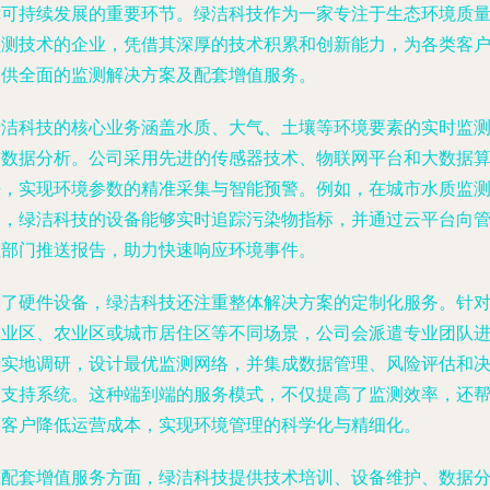
障可持续发展的重要环节。绿洁科技作为一家专注于生态环境质
监测技术的企业，凭借其深厚的技术积累和创新能力，为各类客
提供全面的监测解决方案及配套增值服务。
绿洁科技的核心业务涵盖水质、大气、土壤等环境要素的实时监
与数据分析。公司采用先进的传感器技术、物联网平台和大数据
法，实现环境参数的精准采集与智能预警。例如，在城市水质监
中，绿洁科技的设备能够实时追踪污染物指标，并通过云平台向
理部门推送报告，助力快速响应环境事件。
除了硬件设备，绿洁科技还注重整体解决方案的定制化服务。针
工业区、农业区或城市居住区等不同场景，公司会派遣专业团队
行实地调研，设计最优监测网络，并集成数据管理、风险评估和
策支持系统。这种端到端的服务模式，不仅提高了监测效率，还
助客户降低运营成本，实现环境管理的科学化与精细化。
在配套增值服务方面，绿洁科技提供技术培训、设备维护、数据