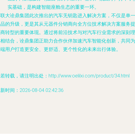
实基础，是构建智能座舱生态的重要一环。
大联大诠鼎集团此次推出的汽车无钥匙进入解决方案，不仅是单
产品的升级，更是其从元器件分销商向全方位技术解决方案服务
供商转型的重要体现。通过将前沿技术与对汽车行业需求的深刻
解相结合，诠鼎集团正助力合作伙伴加速汽车智能化创新，共同
终端用户打造更安全、更舒适、更个性化的未来出行体验。
若转载，请注明出处：http://www.oelilxi.com/product/34.html
新时间：2026-08-04 02:42:36