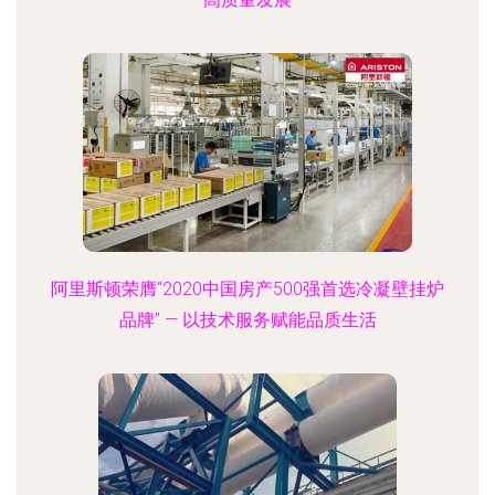
阿里斯顿荣膺“2020中国房产500强首选冷凝壁挂炉
品牌” — 以技术服务赋能品质生活