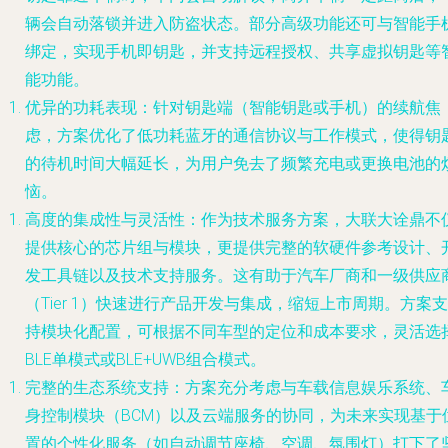
辆会自动落锁并进入防盗状态。部分高级功能还可与智能手
绑定，实现手机即钥匙，并支持远程授权、共享虚拟钥匙等
能功能。
优异的功耗表现
：针对钥匙端（智能钥匙或手机）的续航焦
虑，方案优化了低功耗蓝牙的通信协议与工作模式，使得钥
的待机时间大幅延长，为用户免去了频繁充电或更换电池的
恼。
高度的集成性与灵活性
：作为技术服务方案，大联大诠鼎不
提供核心的芯片组与模块，更提供完整的软硬件参考设计、
发工具链以及技术支持服务。这有助于汽车厂商和一级供应
（Tier 1）快速进行产品开发与集成，缩短上市周期。方案支
持模块化配置，可根据不同车型的定位和成本要求，灵活选
BLE单模式或BLE+UWB组合模式。
完整的生态系统支持
：方案充分考虑与车载信息娱乐系统、
身控制模块（BCM）以及云端服务的协同，为未来实现基于
置的个性化服务（如自动调节座椅、空调、氛围灯）打下了