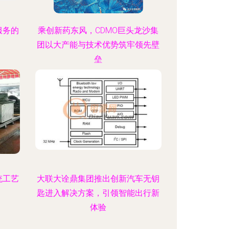
服务的
乘创新药东风，CDMO巨头龙沙集
团以大产能与技术优势筑牢领先壁
垒
统工艺
大联大诠鼎集团推出创新汽车无钥
匙进入解决方案，引领智能出行新
体验