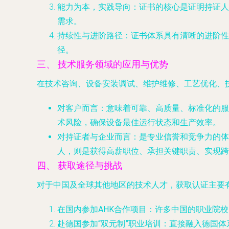
能力为本，实践导向
：证书的核心是证明持证人
需求。
持续性与进阶路径
：证书体系具有清晰的进阶性，
径。
三、 技术服务领域的应用与优势
在技术咨询、设备安装调试、维护维修、工艺优化、技术
对客户而言
：意味着可靠、高质量、标准化的服
术风险，确保设备最佳运行状态和生产效率。
对持证者与企业而言
：是专业信誉和竞争力的体
人，则是获得高薪职位、承担关键职责、实现跨
四、 获取途径与挑战
对于中国及全球其他地区的技术人才，获取认证主要
在国内参加AHK合作项目
：许多中国的职业院校
赴德国参加“双元制”职业培训
：直接融入德国体系