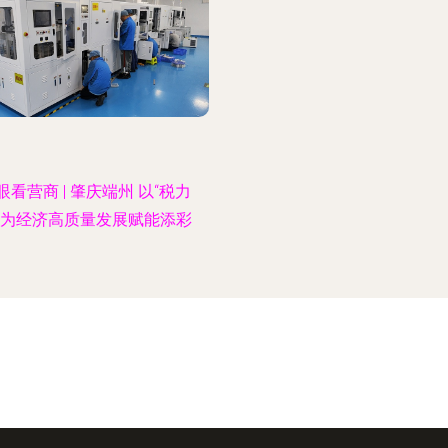
眼看营商 | 肇庆端州 以“税力
”为经济高质量发展赋能添彩