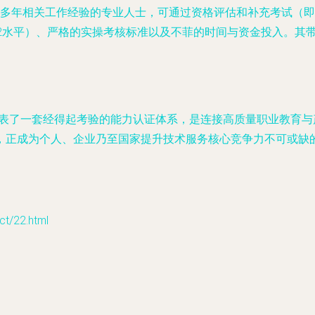
多年相关工作经验的专业人士，可通过资格评估和补充考试（即“
B2水平）、严格的实操考核标准以及不菲的时间与资金投入。其
凭。它代表了一套经得起考验的能力认证体系，是连接高质量职业教
，正成为个人、企业乃至国家提升技术服务核心竞争力不可或缺
/22.html