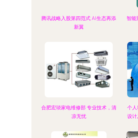
腾讯战略入股第四范式 AI生态再添
智能
新翼
合肥宏琰家电维修部 专业技术，清
个人
凉无忧
设计