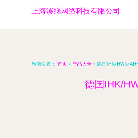
上海溪继网络科技有限公司
当前位置：
首页
>
产品大全
>
德国IHK/HWK/
德国IHK/