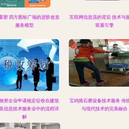
重塑 四方图标广场的进阶改造
互联网信息流的背后 技术与
服务模型
双重引擎
独资企业申请核定征收在建筑
宝鸡推石磨设备技术服务 传
及信息技术服务业中的流程详
与现代技术的完美融合
解