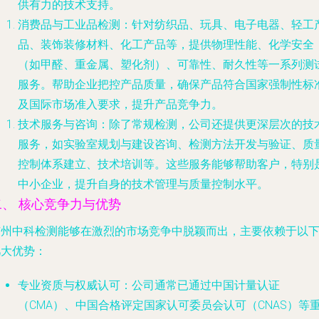
供有力的技术支持。
消费品与工业品检测
：针对纺织品、玩具、电子电器、轻工
品、装饰装修材料、化工产品等，提供物理性能、化学安全
（如甲醛、重金属、塑化剂）、可靠性、耐久性等一系列测
服务。帮助企业把控产品质量，确保产品符合国家强制性标
及国际市场准入要求，提升产品竞争力。
技术服务与咨询
：除了常规检测，公司还提供更深层次的技
服务，如实验室规划与建设咨询、检测方法开发与验证、质
控制体系建立、技术培训等。这些服务能够帮助客户，特别
中小企业，提升自身的技术管理与质量控制水平。
二、 核心竞争力与优势
广州中科检测能够在激烈的市场竞争中脱颖而出，主要依赖于以
几大优势：
专业资质与权威认可
：公司通常已通过中国计量认证
（CMA）、中国合格评定国家认可委员会认可（CNAS）等