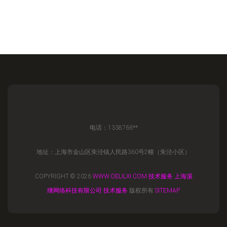
电话：1338766**
地址：上海市金山区朱泾镇人民路360号2幢（朱泾小区）
COPYRIGHT © 2026
WWW.OELILXI.COM
技术服务
上海溪
继网络科技有限公司
技术服务
版权所有
SITEMAP