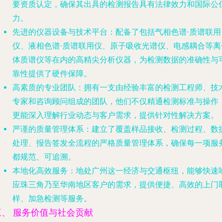
要资质认定，确保其出具的检测报告具有法律效力和国际公
力。
先进的仪器设备与技术平台
：配备了包括气相色谱-质谱联用
仪、液相色谱-质谱联用仪、原子吸收光谱仪、电感耦合等离
体质谱仪等在内的高精尖分析仪器，为检测数据的准确性与
靠性提供了硬件保障。
高素质的专业团队
：拥有一支由经验丰富的检测工程师、技
专家和咨询顾问组成的团队，他们不仅精通检测标准与操作
更能深入理解行业动态与客户需求，提供针对性解决方案。
严谨的质量管理体系
：建立了覆盖样品接收、检测过程、数
处理、报告签发全流程的严格质量管理体系，确保每一项服
都规范、可追溯。
本地化高效服务
：地处广州这一经济与交通枢纽，能够快速
应珠三角乃至华南地区客户的需求，提供便捷、高效的上门
样、加急检测等服务。
三、 服务价值与社会贡献