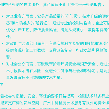
广州中科检测的技术服务，其价值远不止于提供一份检测报告：
对企业客户而言
，它是产品质量的“守门员”、技术升级的“助
器”和市场准入的“通行证”。通过专业的检测与咨询，企业可
优化生产工艺、降低质量风险、满足法规要求、赢得消费者
任。
对政府与监管部门而言
，它是实施科学监管的“眼睛”和“耳朵”
提供客观的第三方数据，支撑政策制定、行政执法和风险预
警。
对社会公众而言
，它默默守护着环境安全与消费安全，通过
术手段揭示潜在风险，促进公共健康与社会和谐稳定，是高
量发展背后不可或缺的技术力量。
##
随着社会对质量、安全、环保的要求日益提高，检测技术服务行
将迎来更广阔的发展空间。广州中科检测技术服务有限公司将继