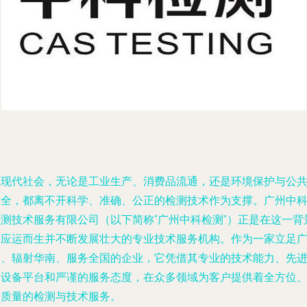
在现代社会，无论是工业生产、消费品流通，还是环境保护与公
安全，都离不开科学、准确、公正的检测技术作为支撑。广州中
检测技术服务有限公司（以下简称“广州中科检测”）正是在这一背
下应运而生并不断发展壮大的专业技术服务机构。作为一家立足
州、辐射华南、服务全国的企业，它凭借其专业的技术能力、先
的设备平台和严谨的服务态度，在众多领域为客户提供着全方位
高质量的检测与技术服务。