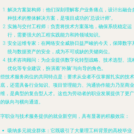
解决方案架构师
：他们深刻理解客户业务痛点，设计出融合
种技术的整体解决方案，是项目成功的“总设计师”。
实施与交付工程师
：负责将技术方案落地，确保系统稳定运
行，需要强大的工程实践能力和跨领域知识。
安全运维专家
：在网络安全威胁日益严峻的今天，保障数字
统与数据资产的安全，成为不可或缺的关键岗位。
技术咨询顾问
：为企业提供数字化转型战略、技术选型、流
优化等专业建议，扮演着“外脑”与向导的角色。
这些技术服务岗位的共同特点是：要求从业者不仅掌握扎实的技
功底，还需具备行业知识、项目管理能力、沟通协作能力乃至商
思维，是典型的复合型人才。这也为劳动者的职业发展提供了更
阔的纵向与横向通道。
数字职业与技术服务提供的就业新空间，具有显著的积极效应：
吸纳多元就业群体
：它既吸引了大量理工科背景的高校毕业