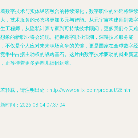
随着数字技术与实体经济融合的持续深化，数字职业的外延将继
扩大，技术服务的形态将更加多元与智能。从元宇宙构建师到数
孪生工程师，从隐私计算专家到可持续技术顾问，更多我们今天
以想象的新职业将会涌现。把握数字职业浪潮，深耕技术服务能
力，不仅是个人应对未来职场竞争的关键，更是国家在全球数字
济竞争中占据主动权的战略基石。这片由数字技术驱动的就业新
海，正等待着更多弄潮儿扬帆远航。
若转载，请注明出处：http://www.oelilxi.com/product/26.html
新时间：2026-08-04 07:37:04