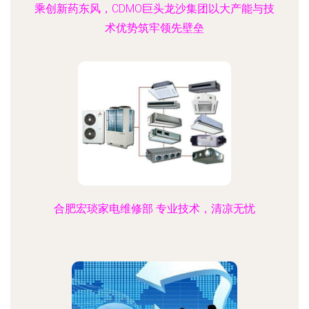
乘创新药东风，CDMO巨头龙沙集团以大产能与技
术优势筑牢领先壁垒
合肥宏琰家电维修部 专业技术，清凉无忧