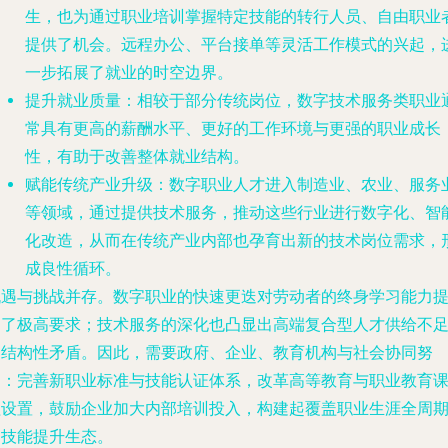
生，也为通过职业培训掌握特定技能的转行人员、自由职业
提供了机会。远程办公、平台接单等灵活工作模式的兴起，
一步拓展了就业的时空边界。
提升就业质量
：相较于部分传统岗位，数字技术服务类职业
常具有更高的薪酬水平、更好的工作环境与更强的职业成长
性，有助于改善整体就业结构。
赋能传统产业升级
：数字职业人才进入制造业、农业、服务
等领域，通过提供技术服务，推动这些行业进行数字化、智
化改造，从而在传统产业内部也孕育出新的技术岗位需求，
成良性循环。
机遇与挑战并存。数字职业的快速更迭对劳动者的终身学习能力
出了极高要求；技术服务的深化也凸显出高端复合型人才供给不
的结构性矛盾。因此，需要政府、企业、教育机构与社会协同努
力：完善新职业标准与技能认证体系，改革高等教育与职业教育
程设置，鼓励企业加大内部培训投入，构建起覆盖职业生涯全周
的技能提升生态。