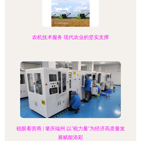
农机技术服务 现代农业的坚实支撑
税眼看营商 | 肇庆端州 以“税力量”为经济高质量发
展赋能添彩