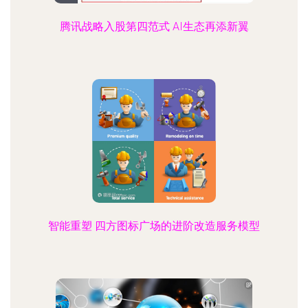
腾讯战略入股第四范式 AI生态再添新翼
智能重塑 四方图标广场的进阶改造服务模型