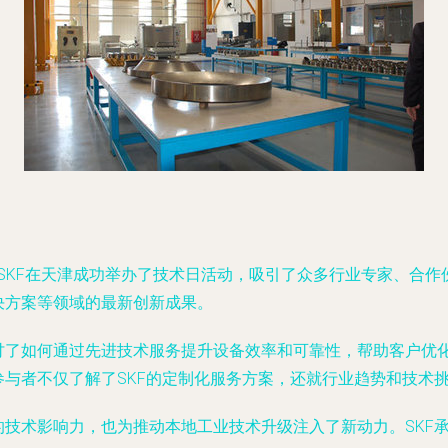
商SKF在天津成功举办了技术日活动，吸引了众多行业专家、合
决方案等领域的最新创新成果。
探讨了如何通过先进技术服务提升设备效率和可靠性，帮助客户优
参与者不仅了解了SKF的定制化服务方案，还就行业趋势和技术
的技术影响力，也为推动本地工业技术升级注入了新动力。SKF