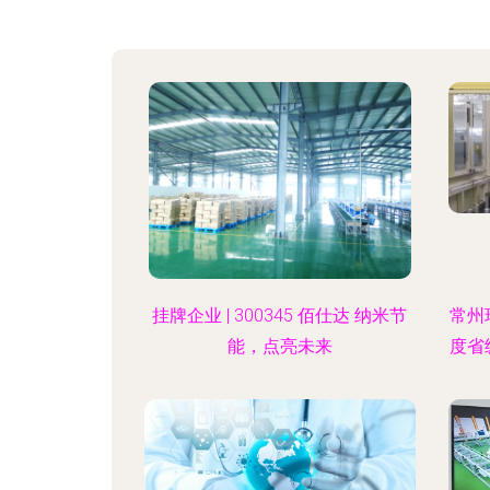
挂牌企业 | 300345 佰仕达 纳米节
常州
能，点亮未来
度省