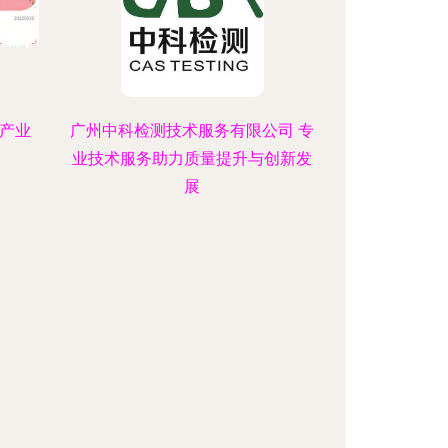
及产业
广州中科检测技术服务有限公司 专
业技术服务助力质量提升与创新发
展